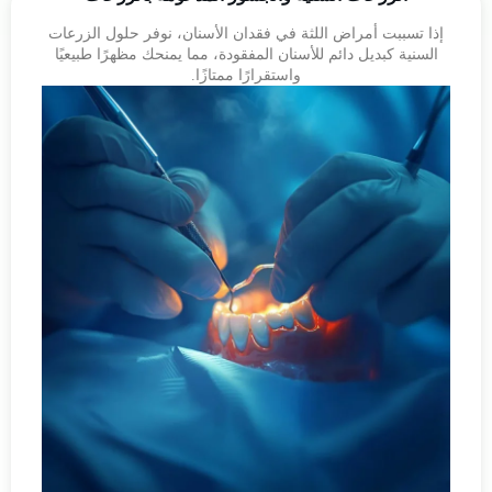
إذا تسببت أمراض اللثة في فقدان الأسنان، نوفر حلول الزرعات
السنية كبديل دائم للأسنان المفقودة، مما يمنحك مظهرًا طبيعيًا
واستقرارًا ممتازًا.