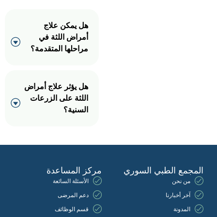
هل يمكن علاج
أمراض اللثة في
مراحلها المتقدمة؟
هل يؤثر علاج أمراض
اللثة على الزرعات
السنية؟
المجمع الطبي السوري
مركز المساعدة
من نحن
الأسئلة السائعة
آخر أخبارنا
دعم المرضى
المدونة
قسم الوظائف