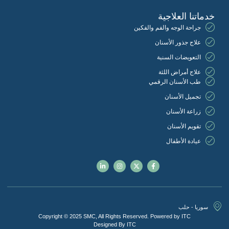
خدماتنا العلاجية
جراحة الوجه والفم والفكين
علاج جذور الأسنان
التعويضات السنية
علاج أمراض اللثة
طب الأسنان الرقمي
تجميل الأسنان
زراعة الأسنان
تقويم الأسنان
عيادة الأطفال
سوريا - حلب
Copyright © 2025 SMC, All Rights Reserved. Powered by ITC
Designed By ITC