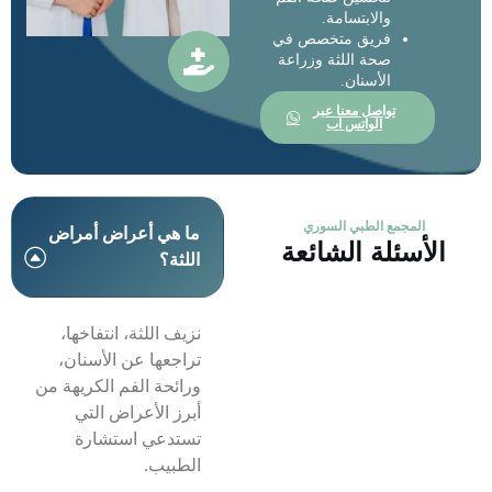
والابتسامة.
فريق متخصص في
صحة اللثة وزراعة
الأسنان.
تواصل معنا عبر
الواتس اب
المجمع الطبي السوري
ما هي أعراض أمراض
الأسئلة الشائعة
اللثة؟
نزيف اللثة، انتفاخها،
تراجعها عن الأسنان،
ورائحة الفم الكريهة من
أبرز الأعراض التي
تستدعي استشارة
الطبيب.