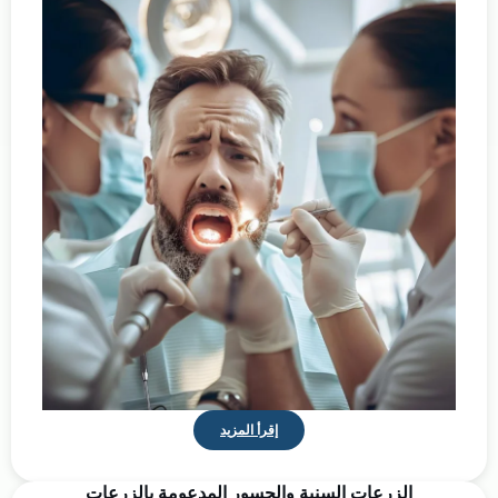
إقرأ المزيد
الزرعات السنية والجسور المدعومة بالزرعات